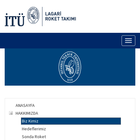
Toggl
naviga
ANASAYFA
HAKKIMIZDA
Biz Kimiz
Hedeflerimiz
Sonda Roket