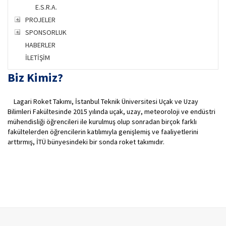
E.S.R.A.
PROJELER
SPONSORLUK
HABERLER
İLETİŞİM
Biz Kimiz?
Lagari Roket Takımı, İstanbul Teknik Üniversitesi Uçak ve Uzay
Bilimleri Fakültesinde 2015 yılında uçak, uzay, meteoroloji ve endüstri
mühendisliği öğrencileri ile kurulmuş olup sonradan birçok farklı
fakültelerden öğrencilerin katılımıyla genişlemiş ve faaliyetlerini
arttırmış, İTÜ bünyesindeki bir sonda roket takımıdır.